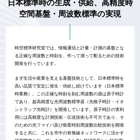
日本標準時の生成・供給、
高精度時
空間基盤・周波数標準の実現
時空標準研究室では、情報通信と計量・計測の基盤とな
る正確な周波数と時刻を、作って測って配るための技術
開発を行っています。
まず生活や産業を支える基盤技術として、日本標準時を
高い品質で安定に発生・供給し続けています（日本標準
時業務）。この正確な時刻を刻む周波数の源は原子時計
であり、超高精度な光周波数標準器（光格子時計・イオ
ントラップ光時計）を開発しています。原子時計の実利
用には高精度な計測技術・伝送技術も不可欠であり、そ
のための光ファイバ及び衛星時刻周波数比較技術を開発
すると共に、これを市中の有無線ネットワークに活かす