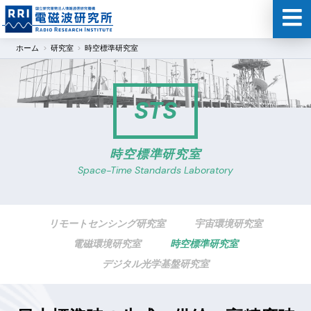
ホーム
研究室
時空標準研究室
STS
時空標準研究室
Space-Time Standards Laboratory
リモートセンシング研究室
宇宙環境研究室
電磁環境研究室
時空標準研究室
デジタル光学基盤研究室