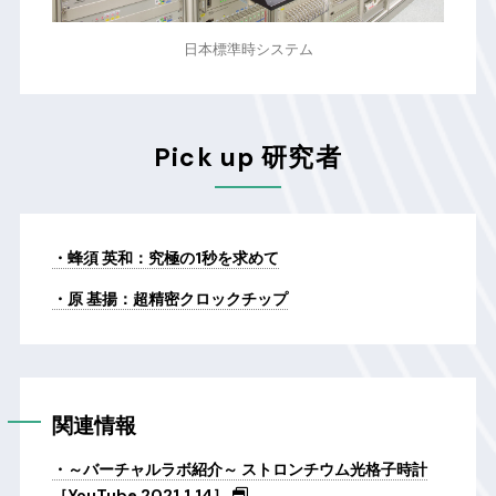
日本標準時システム
Pick up 研究者
蜂須 英和：究極の1秒を求めて
原 基揚：超精密クロックチップ
関連情報
～バーチャルラボ紹介～ ストロンチウム光格子時計
［YouTube 2021.1.14］