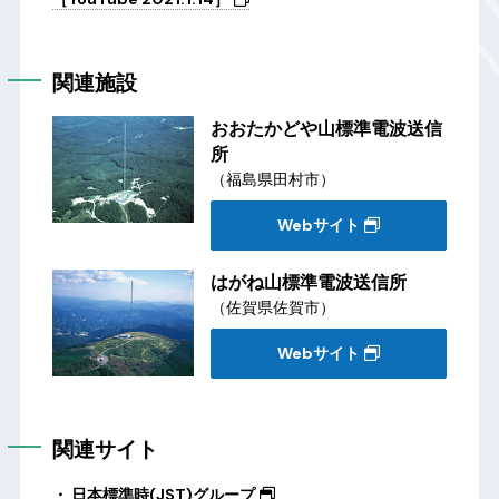
関連施設
おおたかどや山標準電波送信
所
（福島県田村市）
Webサイト
はがね山標準電波送信所
（佐賀県佐賀市）
Webサイト
関連サイト
日本標準時(JST)グループ