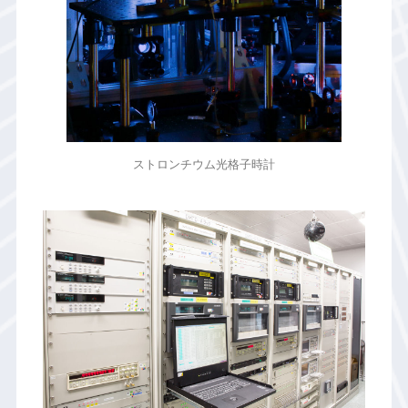
ストロンチウム光格子時計