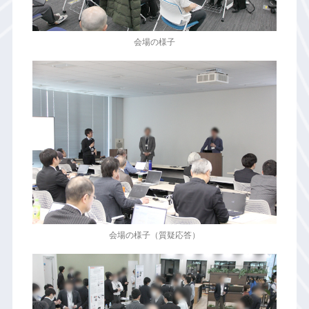
会場の様子
会場の様子（質疑応答）