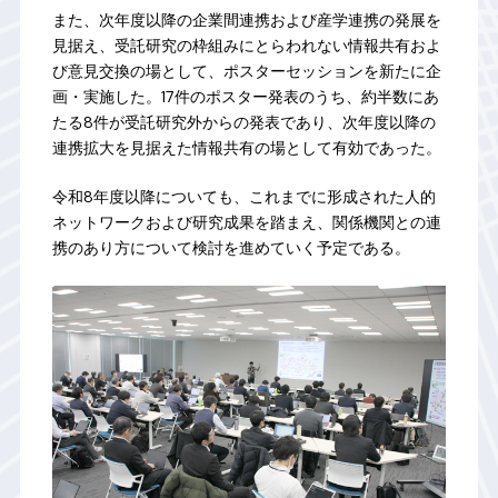
また、次年度以降の企業間連携および産学連携の発展を
見据え、受託研究の枠組みにとらわれない情報共有およ
び意見交換の場として、ポスターセッションを新たに企
画・実施した。17件のポスター発表のうち、約半数にあ
たる8件が受託研究外からの発表であり、次年度以降の
連携拡大を見据えた情報共有の場として有効であった。
令和8年度以降についても、これまでに形成された人的
ネットワークおよび研究成果を踏まえ、関係機関との連
携のあり方について検討を進めていく予定である。