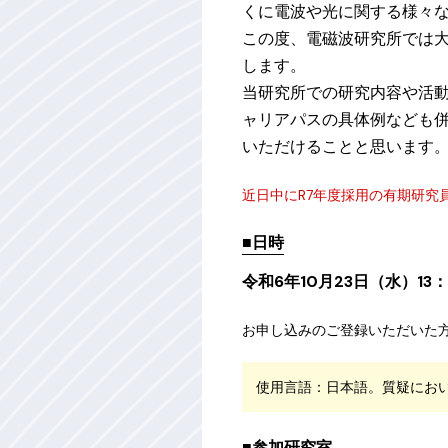
くに電波や光に関する様々
この度、電磁波研究所では
します。
当研究所での研究内容や活
ャリアパスの具体例なども
いただけることと思います
近日中にR7年度採用の有期研究
■日時
令和6年10月23日（水）13：
お申し込みのご登録いただいた方
使用言語：日本語。質疑にお
■参加研究室