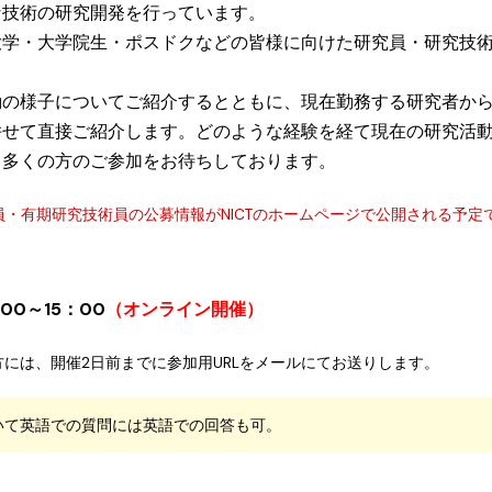
な技術の研究開発を行っています。
大学・大学院生・ポスドクなどの皆様に向けた研究員・研究技
動の様子についてご紹介するとともに、現在勤務する研究者か
併せて直接ご紹介します。どのような経験を経て現在の研究活
。多くの方のご参加をお待ちしております。
員・有期研究技術員の公募情報がNICTのホームページで公開される予定
00～15：00
（オンライン開催）
には、開催2日前までに参加用URLをメールにてお送りします。
いて英語での質問には英語での回答も可。