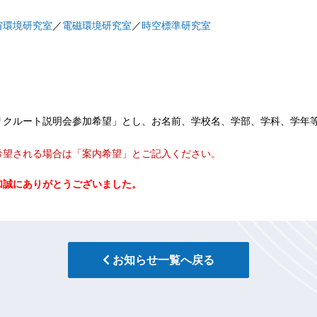
宙環境研究室
／
電磁環境研究室
／
時空標準研究室
リクルート説明会参加希望」とし、お名前、学校名、学部、学科、学年
。
希望される場合は「案内希望」とご記入ください。
加誠にありがとうございました。
お知らせ一覧へ戻る