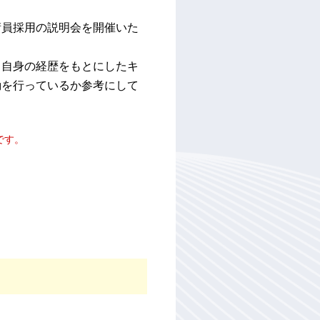
術員採用の説明会を開催いた
ら自身の経歴をもとにしたキ
動を行っているか参考にして
です。