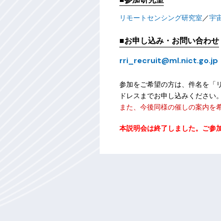
リモートセンシング研究室
／
宇
■お申し込み・お問い合わせ
rri_recruit@ml.nict.go.jp
参加をご希望の方は、件名を「
ドレスまでお申し込みください
また、今後同様の催しの案内を
本説明会は終了しました。ご参