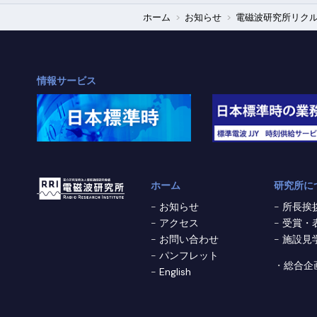
ホーム
お知らせ
電磁波研究所リク
情報サービス
ホーム
研究所に
お知らせ
所長挨
アクセス
受賞・
お問い合わせ
施設見
パンフレット
総合企
English