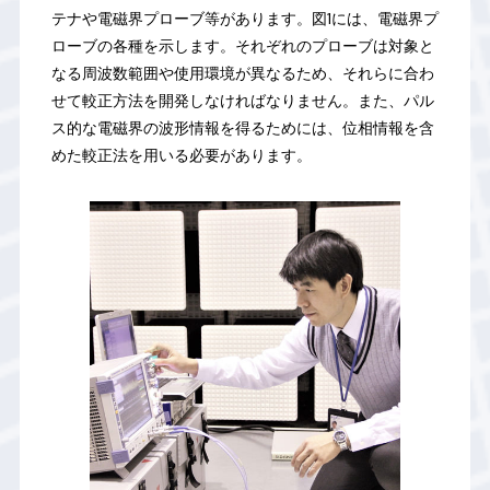
テナや電磁界プローブ等があります。図1には、電磁界プ
ローブの各種を示します。それぞれのプローブは対象と
なる周波数範囲や使用環境が異なるため、それらに合わ
せて較正方法を開発しなければなりません。また、パル
ス的な電磁界の波形情報を得るためには、位相情報を含
めた較正法を用いる必要があります。