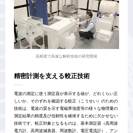
高精度で高速な解析技術の研究開発
精密計測を支える較正技術
電波の測定に使う測定器が表示する値が、どれくらい正
しいか、そのずれを確認する較正（こうせい）のための
技術は、電波の質を示す電磁界強度等の様々な物理量の
測定結果の精度及び信頼性を確保するために欠かせない
技術です。較正対象となるものは、基本測定器（高周波
電力計、高周波減衰器、周波数計、電圧電流計）、アン