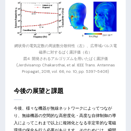
網状骨の電気定数の周波数分散特性（左）、広帯域パルス電
磁界に対するばく露評価（右）
図4. 開発されるアルゴリズムを用いたばく露評価
(Jerdvisanop Chakarothai, et al. IEEE Trans. Antennas
Propagat., 2018, vol. 66, no. 10, pp. 5397-5408)
今後の展望と課題
今後、様々な機器が無線ネットワークによってつなが
り、無線機器の空間的な高密度化・高度な自律制御の導
入によってこれまで以上に複雑化となる非定常的な電磁
環境の保全を行う必要があります。そのためには、瞬間